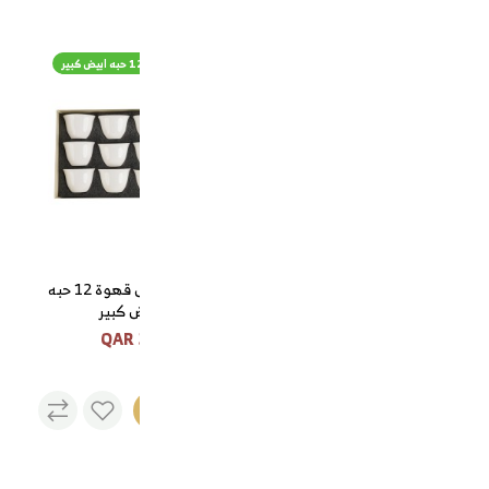
طقم مباخر مع شيالة ذهبي
طقم فناجيل قهوة 12 حبه ابيض كبير
طقم مباخر مع شيالة ذهبي
95 QAR
طقم فناجيل قهوة 12 حبه
ابيض كبير
35 QAR
نفذت
الكمية