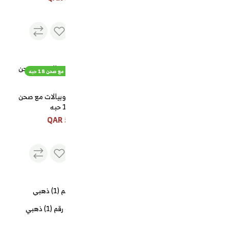
بيالات و فناجيل زجاج ساده
طقم فناجيل وبيالات مع صحن 18 حبه
بيالات و فناجيل زجاج ساده
طقم فناجيل وبيالات مع صحن
18 حبه
85 QAR
55 QAR
دلة السيف رقم (1) ذهبي
طقم تبسي مع تمرية الجوهرة
كبير