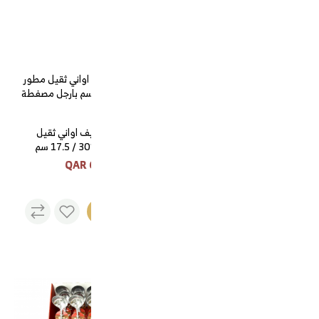
قدر غضار اندنوسي احمر حجم
26
حامل تنشيف اواني ثقيل
85 QAR
مطور 50 *30 / 17.5 سم
بارجل مصفطة السنيدي
60 QAR
نفذت
الكمية
حافظة طعام استيل ذهبي مقاس 25 سم
حافظة طعام استيل ذهبي
مقاس 25 سم