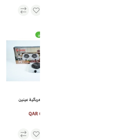
قهوة ملكي 1 كيلو
شولة كهربائية عينين
قهوة ملكي 1 كيلو
شولة كهربائية عينين
60 QAR
100 QAR