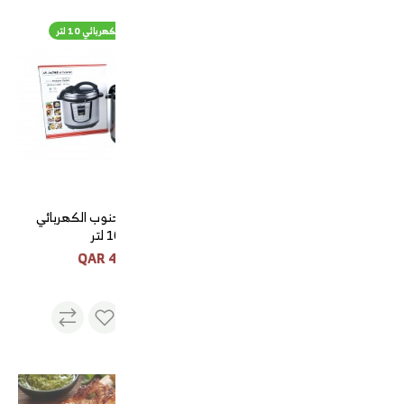
طقم فناجيل قهوة 12 حبه
قدر ضغط الجنوب الكهربائي 10 لتر
طقم فناجيل قهوة 12 حبه
قدر ضغط الجنوب الكهربائي
10 لتر
470 QAR
55 QAR
قهوة الجنوب سريعة التحضير 3*1