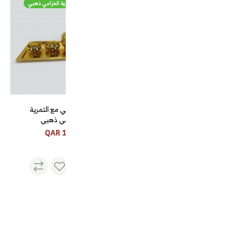
طقم فناجيل وبيالات مع صحن 18 حبه
طقم تبسي مع التمرية الخزامي ذهبي
طقم فناجيل وبيالات مع صحن
طقم تبسي مع التمرية
18 حبه
الخزامي ذهبي
130 QAR
55 QAR
قهوة تركي
رطب خلاص