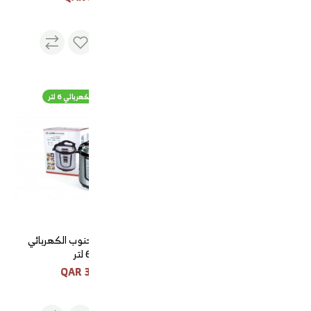
قدر ضغط الجنوب الكهربائي 6 لتر
طقم فناجيل قهوة 12 حبه
قدر ضغط الجنوب الكهربائي
6 لتر
300 QAR
50 QAR