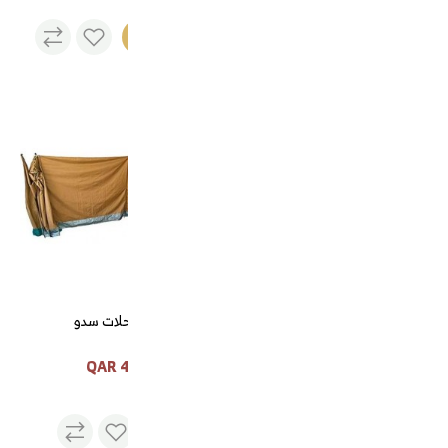
نفذت
نفذت
الكمية
الكمية
قهوة الجنوب سريعة التحضير كلاسيكي
قهوة الجنوب سريعة التحضير
رواق رحلات سدو
كلاسيكي
400 QAR
20 QAR