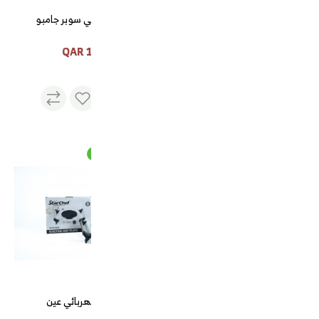
تمريه لونين
هيل امريكي سوبر جامبو
175 QAR
55 QAR
قهوة ملكي 500 جرام
شولة كهربائي عين
قوة الدلة الملكية 500 جرام
شولة كهربائي عين