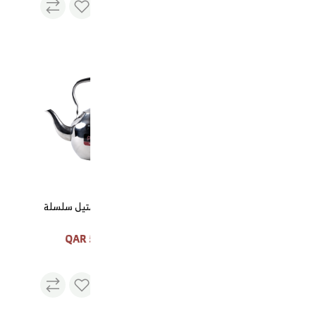
قهوة الجنوب التركية
قهوة الجنوب التركية
غوري استيل سلسلة
55 QAR
23 QAR