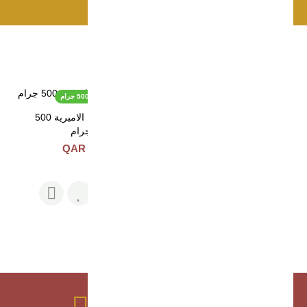
اضافة للسلة
منتجات ذات صلة
قهوة الدلة الاميرية 1 كيلو
قهوة الدلة الاميرية 500 جرام
قهوة الدلة الاميرية 1 كيلو
قهوة الدلة الاميرية 500
جرام
68 QAR
136 QAR