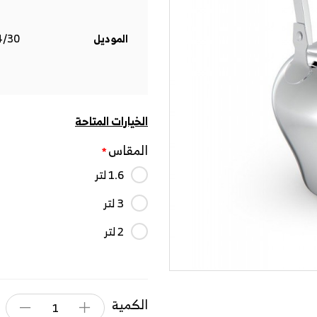
الموديل
5354/30
الخيارات المتاحة
المقاس
1.6 لتر
3 لتر
2 لتر
الكمية