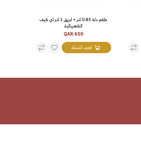
طقم دلة 0.85 لتر + ابريق 1 لتر اي كيف
الكهربائية
650 QAR
اضف للسلة