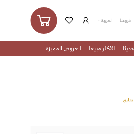
فروعنا
العربية
ديثا
الأكثر مبيعا
العروض المميزة
 تعليق