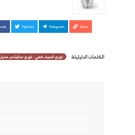
book
Twitter
Telegram
More
الكلمات الدليليلة
غوري السيف فضي - غوري ستاينلس ستيل