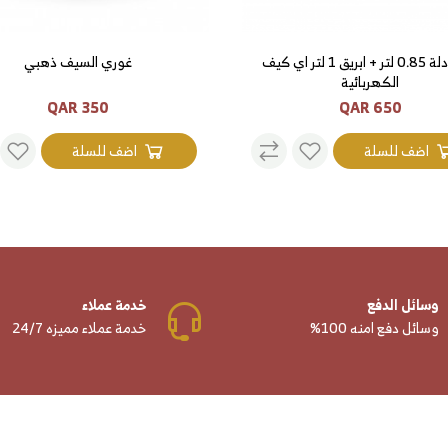
طقم دلة 0.85 لتر + ابريق 1 لتر اي كيف
غوري السيف ذهبي
الكهربائية
350 QAR
650 QAR
اضف للسلة
اضف للسلة
وسائل الدفع
خدمة عملاء
وسائل دفع امنه 100%
خدمة عملاء مميزه 24/7