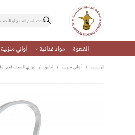
القهوة
مواد غذائية
أواني منزلية
الرئيسية
أواني منزلية
اباريق
غوري السيف فضي رقم (