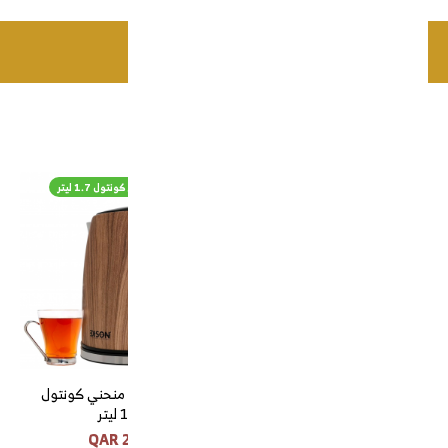
اضافة للسلة
منتجات ذات صلة
غلاية استيل بيج السطواني 1.7 ليتر
غلاية خشبي منحني كونتول 1.7 ليتر
غلاية استيل بيج السطواني 1.7
غلاية خشبي منحني كونتول
ليتر
1.7 ليتر
220 QAR
220 QAR