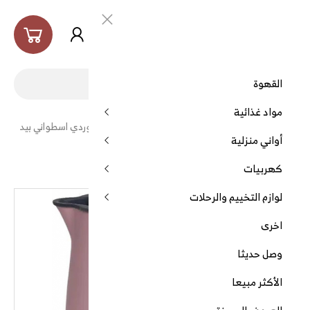
العربية
القهوة
مواد غذائية
غلاية استيل وردي اسطواني بيد
الرئيسية
كهربيات
الغلايات
أواني منزلية
خشب 1.7لتر
كهربيات
لوازم التخييم والرحلات
غلاية استيل وردي اسطواني بيد خشب 1.7لتر
اخرى
وصل حديثا
الأكثر مبيعا