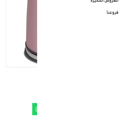
العروض المميزة
فروعنا