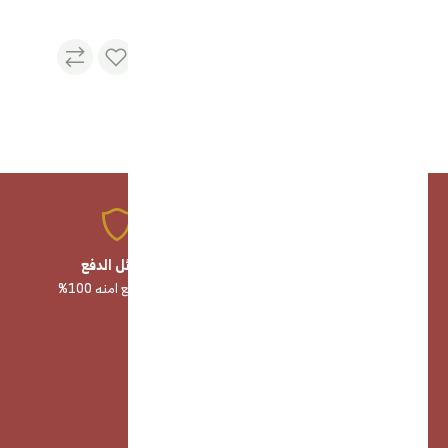
منتجات عالية الجودة
وسائل الدفع
صناعة وخامات أصلية 100%
وسائل دفع امنه 100%
خدمة عملاء
خدمة عملاء مميزه 24/7