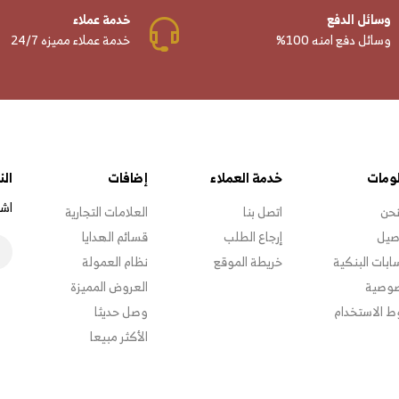
وسائل الدفع
خدمة عملاء
وسائل دفع امنه 100%
خدمة عملاء مميزه 24/7
ومات
خدمة العملاء
إضافات
الن
اشت
نحن
اتصل بنا
العلامات التجارية
صيل
إرجاع الطلب
قسائم الهدايا
ابات البنكية
خريطة الموقع
نظام العمولة
صوصية
العروض المميزة
 الاستخدام
وصل حديثا
الأكثر مبيعا