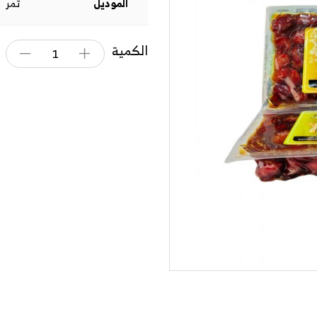
الموديل
تمر
الكمية