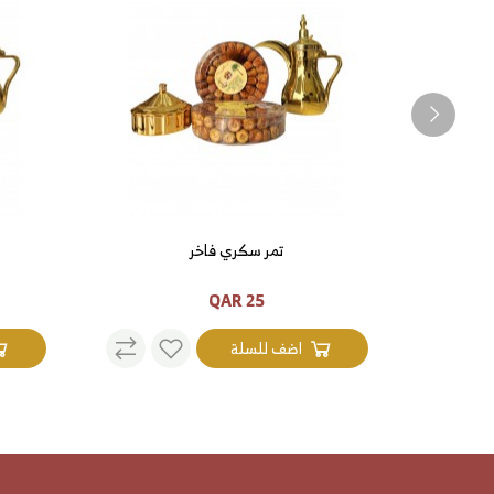
تمر سكري فاخر
25 QAR
اضف للسلة