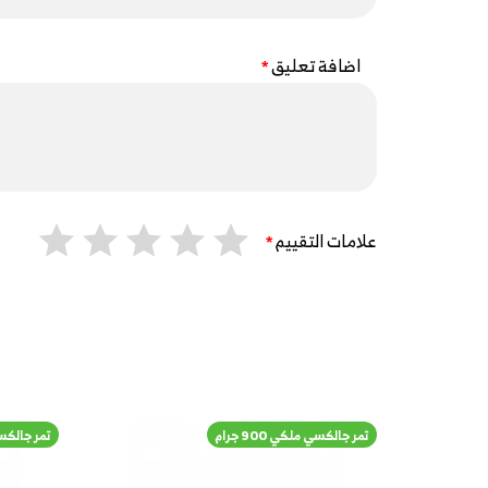
اضافة تعليق
علامات التقييم
تمر جالكسي ملكي 900 جرام
تمر جالكسي م