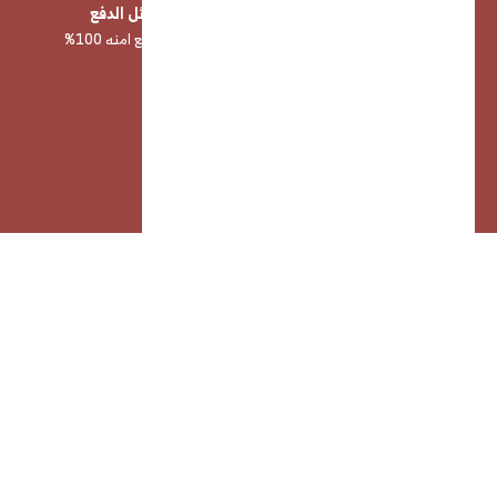
منتجات عالية الجودة
وسائل الدفع
صناعة وخامات أصلية 100%
وسائل دفع امنه 100%
خدمة عملاء
خدمة عملاء مميزه 24/7