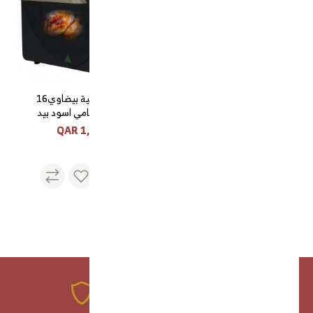
قلاية صحية ديجتال 6 لتر
قلاية هوائية بيضاوي16
1800 واط ابيض
وظيفة رخامي اسود بيد
خشبي 14.5 لتر 1700 واط
1,020 QAR
360 QAR