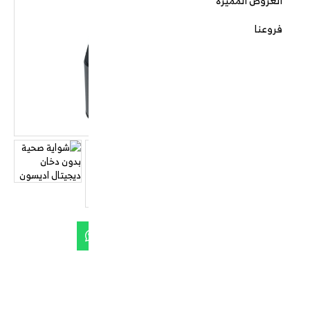
العروض المميزة
فروعنا
شواية صحية بدون دخان ديجيتال اديسون