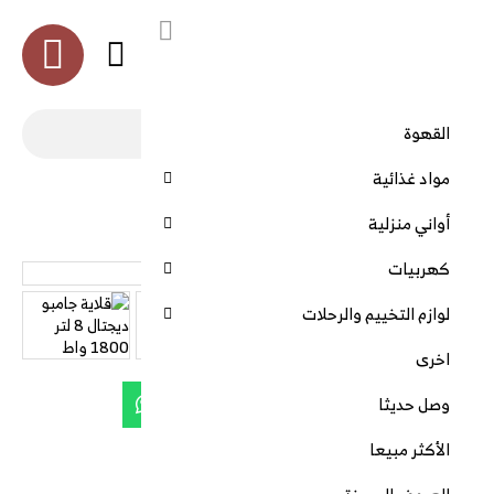
العربية
القهوة
مواد غذائية
الرئيسية
قلاية جامبو ديجتال 8 لتر 1800 واط
أواني منزلية
كهربيات
قلاية جامبو ديجتال 8 لتر 1800 واط
لوازم التخييم والرحلات
اخرى
وصل حديثا
الأكثر مبيعا
قلاية جامبو ديجتال 8 لتر 1800 واط