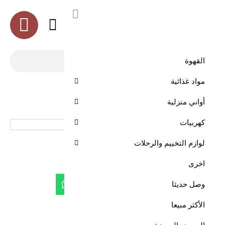
العربية
القهوة
مواد غذائية
الرئيسية
طقم مرحبا تيماء 2023وسط ذهبي
أواني منزلية
كهربيات
طقم مرحبا تيماء 2023وسط ذهبي
لوازم التخييم والرحلات
اخرى
وصل حديثا
الأكثر مبيعا
طقم مرحبا تيماء 2023وسط ذهبي